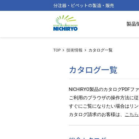
分注器・ピペットの製造・販売
製品
TOP
技術情報
カタログ一覧
カタログ一覧
NICHIRYO製品のカタログPD
ご利用のブラウザの操作方法に従
すぐにご覧になりたい場合はリン
カタログ請求のお客様は、
こちら