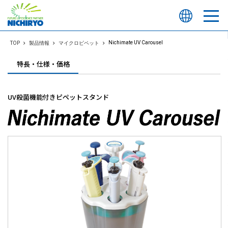
Nichimate UV Carousel
TOP
製品情報
マイクロピペット
特長・仕様・価格
UV殺菌機能付きピペットスタンド