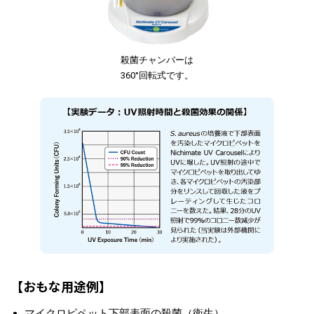
殺菌チャンバーは
360°回転式です。
【おもな用途例】
マイクロピペット下部表面の殺菌（衛生）