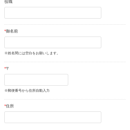
役職
*
御名前
※姓名間には空白をお願いします。
*
〒
※郵便番号から住所自動入力
*
住所