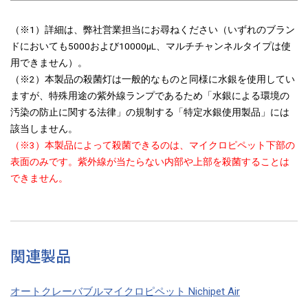
（※1）詳細は、弊社営業担当にお尋ねください（いずれのブラン
ドにおいても5000および10000μL、マルチチャンネルタイプは使
用できません）。
（※2）本製品の殺菌灯は一般的なものと同様に水銀を使用してい
ますが、特殊用途の紫外線ランプであるため「水銀による環境の
汚染の防止に関する法律」の規制する「特定水銀使用製品」には
該当しません。
（※3）本製品によって殺菌できるのは、マイクロピペット下部の
表面のみです。紫外線が当たらない内部や上部を殺菌することは
できません。
関連製品
オートクレーバブルマイクロピペット Nichipet Air