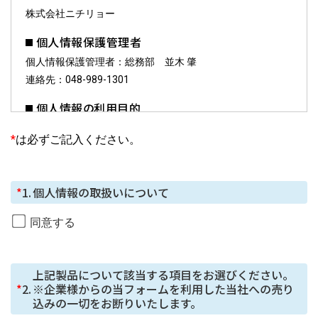
株式会社ニチリョー
個人情報保護管理者
個人情報保護管理者：総務部 並木 肇
連絡先：048-989-1301
個人情報の利用目的
お預かりした個人情報は、お問合せへの対応に利用しま
*
は必ずご記入ください。
す。
個人情報の第三者提供について
*
1.
個人情報の取扱いについて
ご本⼈の同意がある場合または法令に基づく場合を除
き、今回ご⼊⼒いただく個⼈情報は第三者に提供しませ
同意する
ん。
個人情報の委託について
上記製品について該当する項目をお選びください。

個⼈情報の取り扱いを外部に委託する場合は、当社が規
*
2.
※企業様からの当フォームを利用した当社への売り
定する個⼈情報管理基準を満たす企業を選定して委託を
込みの一切をお断りいたします。
⾏い、適切な取り扱いが⾏われるよう監督します。