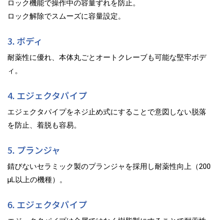
ロック機能で操作中の容量ずれを防止。
ロック解除でスムーズに容量設定。
3. ボディ
耐薬性に優れ、本体丸ごとオートクレーブも可能な堅牢ボデ
ィ。
4. エジェクタパイプ
エジェクタパイプをネジ止め式にすることで意図しない脱落
を防止、着脱も容易。
5. プランジャ
錆びないセラミック製のプランジャを採用し耐薬性向上（200
µL以上の機種）。
6. エジェクタパイプ