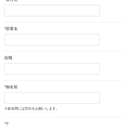
*
部署名
役職
*
御名前
※姓名間には空白をお願いします。
*
〒