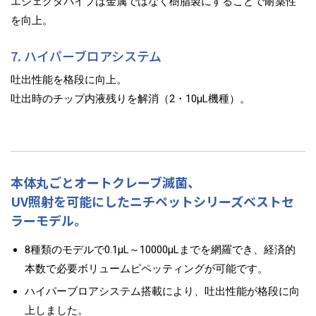
エジェクタパイプは金属ではなく樹脂製にすることで耐薬性
を向上。
7. ハイパーブロアシステム
吐出性能を格段に向上。
吐出時のチップ内液残りを解消（2・10µL機種）。
本体丸ごとオートクレーブ滅菌、
UV照射を可能にしたニチペットシリーズベストセ
ラーモデル。
8種類のモデルで0.1μL～10000μLまでを網羅でき、経済的
本数で必要ボリュームピペッティングが可能です。
ハイパーブロアシステム搭載により、吐出性能が格段に向
上しました。