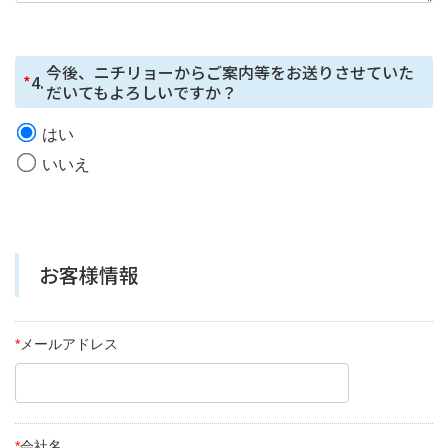
が、セッション管理のためだけにCookie を使⽤していま
す。
今後、ニチリョーからご案内等をお送りさせていた
*
4.
だいてもよろしいですか？
はい
いいえ
お客様情報
*
メールアドレス
*
会社名