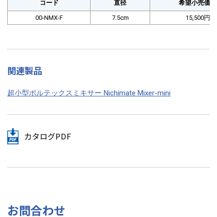
コード
直径
希望小売価格
00-NMX-F
7.5cm
15,500円
関連製品
超小型ボルテックスミキサー Nichimate Mixer-mini
カタログPDF
お問合わせ