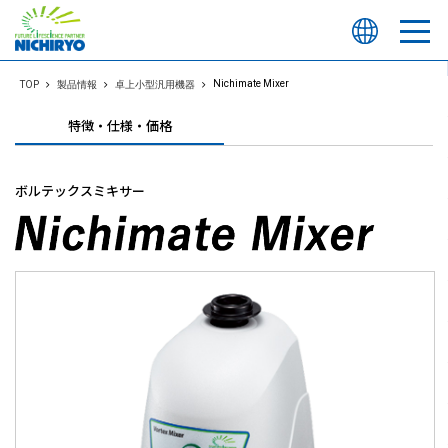
Nichimate Mixer
TOP
製品情報
卓上小型汎用機器
特徴・仕様・価格
ボルテックスミキサー