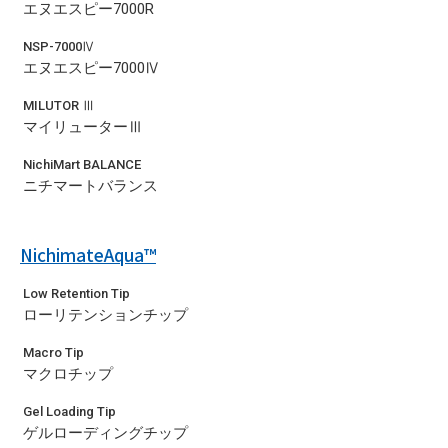
エヌエスピー7000R
NSP-7000Ⅳ
エヌエスピー7000Ⅳ
MILUTOR Ⅲ
マイリューターⅢ
NichiMart BALANCE
ニチマートバランス
NichimateAqua™
Low Retention Tip
ローリテンションチップ
Macro Tip
マクロチップ
Gel Loading Tip
ゲルローディングチップ