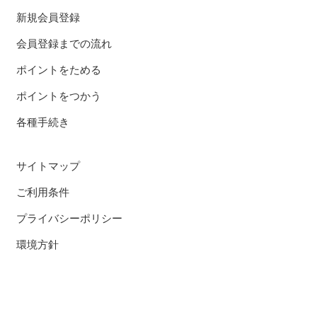
新規会員登録
会員登録までの流れ
ポイントをためる
ポイントをつかう
各種手続き
サイトマップ
ご利用条件
プライバシーポリシー
環境方針