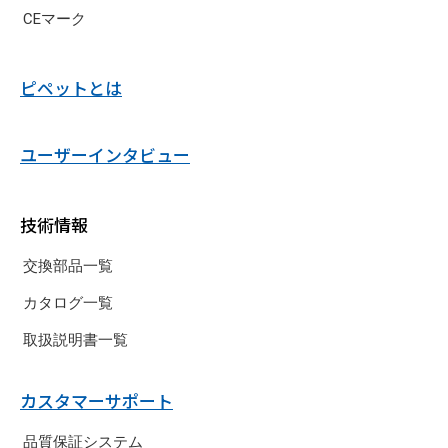
CEマーク
ピペットとは
ユーザーインタビュー
技術情報
交換部品一覧
カタログ一覧
取扱説明書一覧
カスタマーサポート
品質保証システム