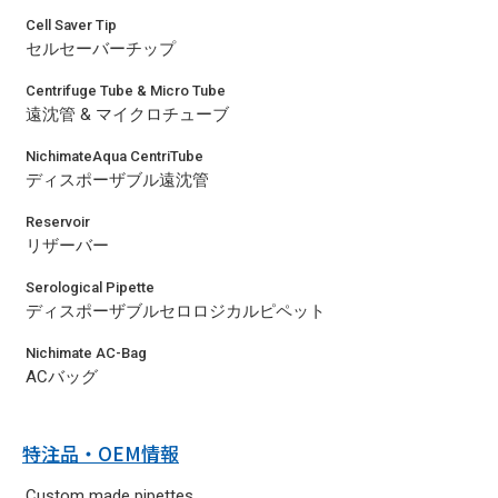
Cell Saver Tip
セルセーバーチップ
Centrifuge Tube & Micro Tube
遠沈管 & マイクロチューブ
NichimateAqua CentriTube
ディスポーザブル遠沈管
Reservoir
リザーバー
Serological Pipette
ディスポーザブルセロロジカルピペット
Nichimate AC-Bag
ACバッグ
特注品・OEM情報
Custom made pipettes