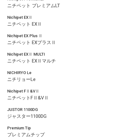
ニチペット プレミアムLT
Nichipet EXⅡ
ニチペット EXⅡ
Nichipet EX Plus Ⅱ
ニチペット EXプラスⅡ
Nichipet EXⅡ MULTI
ニチペット EXⅡマルチ
NICHIRYO Le
ニチリョーLe
Nichipet FⅡ&VⅡ
ニチペットFⅡ&VⅡ
JUSTOR 1100DG
ジャスター1100DG
Premium Tip
プレミアムチップ