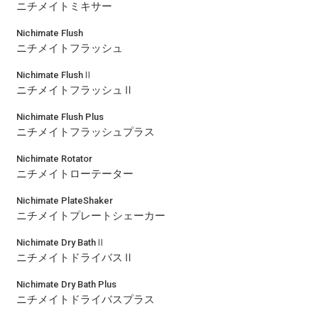
ニチメイトミキサー
Nichimate Flush
ニチメイトフラッシュ
Nichimate FlushⅡ
ニチメイトフラッシュⅡ
Nichimate Flush Plus
ニチメイトフラッシュプラス
Nichimate Rotator
ニチメイトローテーター
Nichimate PlateShaker
ニチメイトプレートシェーカー
Nichimate Dry BathⅡ
ニチメイトドライバスⅡ
Nichimate Dry Bath Plus
ニチメイトドライバスプラス