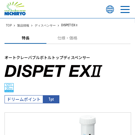
DISPET EXⅡ
TOP
製品情報
ディスペンサー
特長
仕様・価格
オートクレーバブルボトルトップディスペンサー
ドリームポイント
1
pt