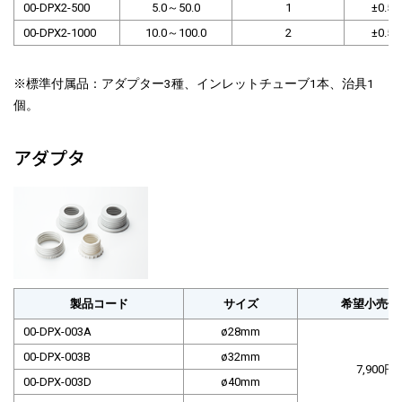
00-DPX2-500
5.0～50.0
1
±0.5
00-DPX2-1000
10.0～100.0
2
±0.5
※標準付属品：アダプター3種、インレットチューブ1本、治具1
個。
アダプタ
製品コード
サイズ
希望小売価
00-DPX-003A
ø28mm
00-DPX-003B
ø32mm
7,900円
00-DPX-003D
ø40mm