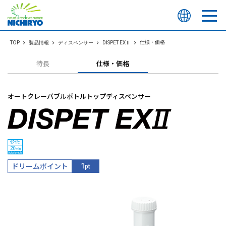
仕様・価格
TOP
製品情報
ディスペンサー
DISPET EXⅡ
特長
仕様・価格
オートクレーバブルボトルトップディスペンサー
ドリームポイント
1
pt