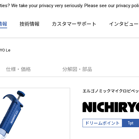
販売ネットワーク
お問合わせ・カタログ請求
ies? We take your privacy very seriously. Please see our privacy poli
情報
技術情報
カスタマーサポート
インタビュー
YO Le
仕様・価格
分解図・部品
エルゴノミックマイクロピペッ
ドリームポイント
1
pt