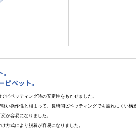
ト。
ーピペット。
線でピペッティング時の安定性をもたせました。
で軽い操作性と相まって、長時間ピペッティングでも疲れにくい構
可変が容易になりました。
付け方式により脱着が容易になりました。