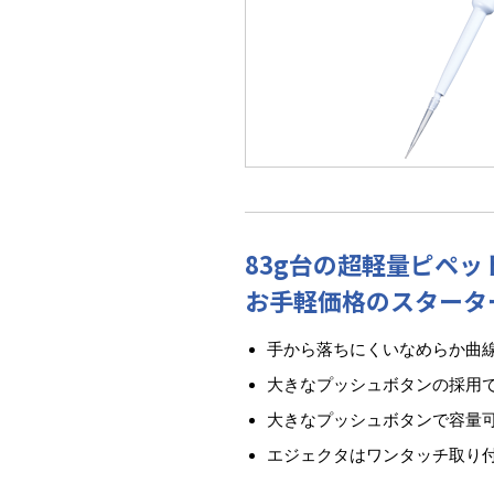
83g台の超軽量ピペッ
お手軽価格のスタータ
手から落ちにくいなめらか曲
大きなプッシュボタンの採用
大きなプッシュボタンで容量
エジェクタはワンタッチ取り