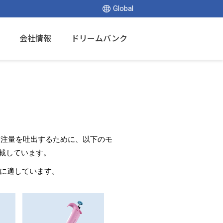
Global
会社情報
ドリームバンク
分注量を吐出するために、以下のモ
搭載しています。
どに適しています。