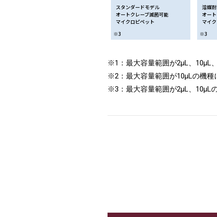
スタンダードモデル
溶媒耐
オートクレーブ滅菌可能
オート
マイクロピペット
マイク
※3
※3
※1：最大容量範囲が2μL、10μ
※2：最大容量範囲が10μLの機
※3：最大容量範囲が2μL、10μ