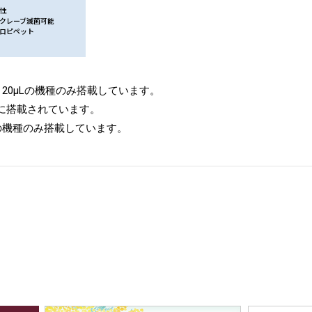
性
クレーブ滅菌可能
ロピペット
L、20μLの機種のみ搭載しています。
種に搭載されています。
Lの機種のみ搭載しています。