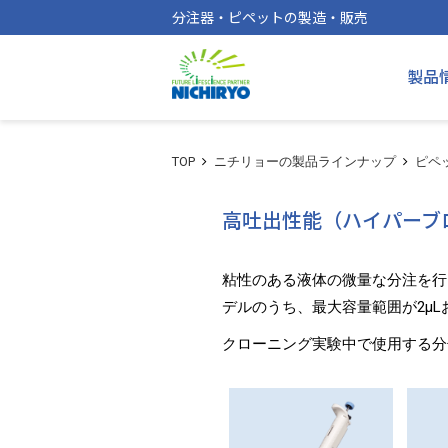
分注器・ピペットの製造・販売
製品
TOP
ニチリョーの製品ラインナップ
ピペ
高吐出性能（ハイパーブ
粘性のある液体の微量な分注を行
デルのうち、最大容量範囲が2μL
クローニング実験中で使用する分