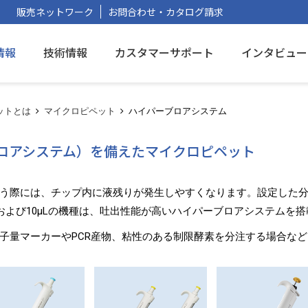
販売ネットワーク
お問合わせ・カタログ請求
情報
技術情報
カスタマーサポート
インタビュー
ットとは
マイクロピペット
ハイパーブロアシステム
ロアシステム）を備えたマイクロピペット
う際には、チップ内に液残りが発生しやすくなります。設定した
および10μLの機種は、吐出性能が高いハイパーブロアシステムを
子量マーカーやPCR産物、粘性のある制限酵素を分注する場合な