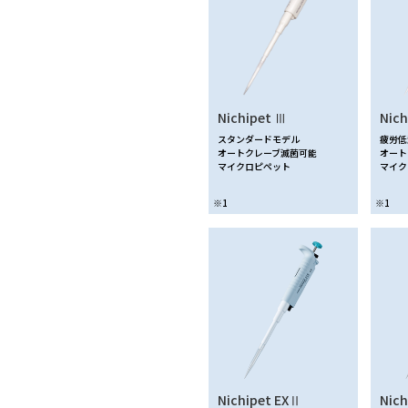
Nichipet Ⅲ
Nich
スタンダードモデル
疲労低
オートクレーブ滅菌可能
オート
マイクロピペット
マイク
※1
※1
Nichipet EXⅡ
Nich