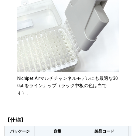
Nichipet Airマルチチャンネルモデルにも最適な30
0μLをラインナップ（ラック中板の色は白で
す）。
【仕様】
パッケージ
容量
製品コード