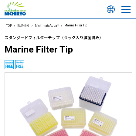
Marine Filter Tip
TOP
製品情報
NichimateAqua™
スタンダードフィルターチップ（ラック入り滅菌済み）
Marine Filter Tip