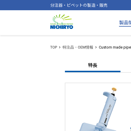
分注器・ピペットの製造・販売
製品
TOP
特注品・OEM情報
Custom made pipe
特長