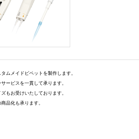
スタムメイドピペットを製作します。
ーサービスを一貫して承ります。
イズもお受けいたしております。
の商品化も承ります。