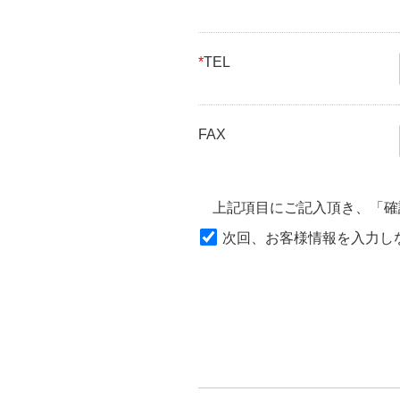
*
TEL
FAX
上記項目にご記入頂き、「確
次回、お客様情報を入力し