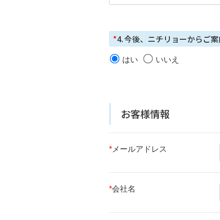
*
4.
今後、ニチリョーからご案
はい
いいえ
お客様情報
*
メールアドレス
*
会社名