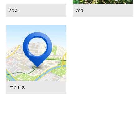
SDGs
CSR
アクセス