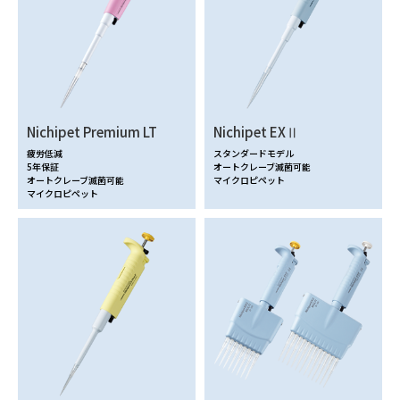
Nichipet Premium LT
Nichipet EXⅡ
疲労低減
スタンダードモデル
5年保証
オートクレーブ滅菌可能
オートクレーブ滅菌可能
マイクロピペット
マイクロピペット