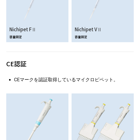
Nichipet FⅡ
Nichipet VⅡ
容量固定
容量固定
CE認証
CEマークを認証取得しているマイクロピペット。