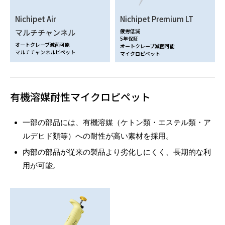
Nichipet Air
Nichipet Premium LT
マルチチャンネル
疲労低減
5年保証
オートクレーブ滅菌可能
オートクレーブ滅菌可能
マルチチャンネルピペット
マイクロピペット
有機溶媒耐性マイクロピペット
一部の部品には、有機溶媒（ケトン類・エステル類・ア
ルデヒド類等）への耐性が高い素材を採用。
内部の部品が従来の製品より劣化しにくく、長期的な利
用が可能。