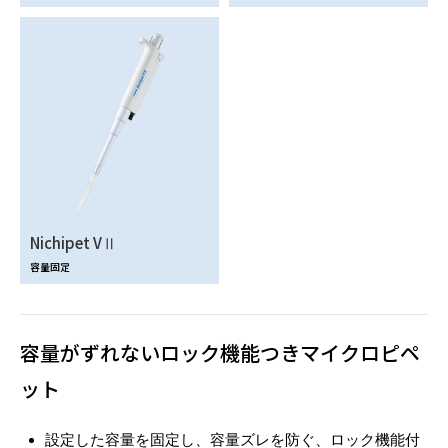
Nichipet VⅡ
容量固定
容量がずれないロック機能つきマイクロピペ
ット
設定した容量を固定し、容量ズレを防ぐ、ロック機能付