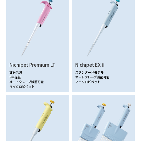
Nichipet Premium LT
Nichipet EXⅡ
疲労低減
スタンダードモデル
5年保証
オートクレーブ滅菌可能
オートクレーブ滅菌可能
マイクロピペット
マイクロピペット