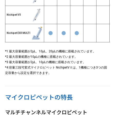
Nichipet VⅡ
Nichipet EXⅡ MULTI
*1 最大容量範囲が2μL、10μL、20μLの機種に搭載されています。
*2 最大容量範囲が10μLの機種に搭載されています。
*3 最大容量範囲が2μL、10μLの機種に搭載されています。
*4 容量三段可変式マイクロピペット NichipetVⅡは、1機種につき3つの固
定容量から設定を選択できます。
マイクロピペットの特長
マルチチャンネルマイクロピペット