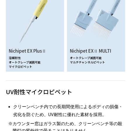
Nichipet EX PlusⅡ
Nichipet EXⅡ MULTI
溶媒耐性
オートクレーブ滅菌可能
オートクレーブ滅菌可能
マルチチャンネルピペット
マイクロピペット
UV耐性マイクロピペット
クリーンベンチ内での長期間使用によるボディの損傷・
劣化を防ぐため、UV耐性に優れた素材を採用。
※
カウンター窓はガラス製のため、クリーンベンチ等の殺
菌灯の紫外線で曇ることはありません。