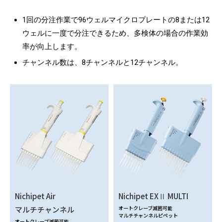
1回の分注作業で96ウェルマイクロプレートの8または12
ウェルに一度で分注できるため、多検体の場合の作業効
率が向上します。
チャンネル数は、8チャンネルと12チャンネル。
Nichipet Air
Nichipet EXⅡ MULTI
マルチチャンネル
オートクレーブ滅菌可能
マルチチャンネルピペット
オートクレーブ滅菌可能