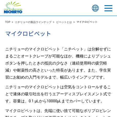
マイクロピペット
TOP
ニチリョーの製品ラインナップ
ピペットとは
マイクロピペット
ニチリョーのマイクロピペット「ニチペット」は分解せずに
まるごとオートクレーブが可能なほか、機種によりプッシュ
ボタンを押したときの抵抗の少なさ（連続使用時の疲労軽
減）や耐薬性の高さといった特長があります。また、学生実
習にお勧めの入門モデルまで、幅広いラインアップです。
ニチリョーのマイクロピペットは空気をコントロールするこ
とで液体の吸引吐出を行うエアーディスプレイスメント式で
す。容量は、0.1 μLから10000μLまでカバーしています。
マイクロピペットは、先端に使い捨て可能なポリプロピレン