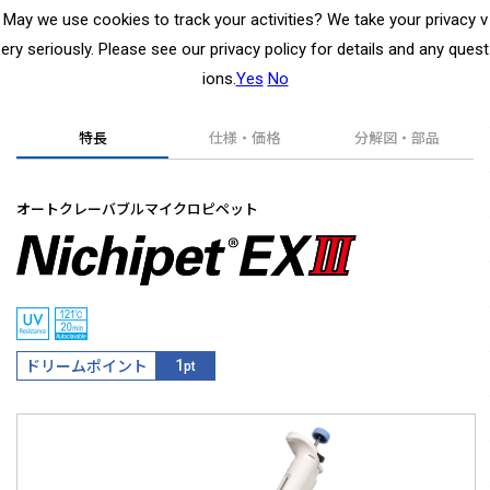
May we use cookies to track your activities? We take your privacy v
ery seriously. Please see our privacy policy for details and any quest
ions.
Yes
No
Nichipet EXⅢ
TOP
製品情報
マイクロピペット
特長
仕様・価格
分解図・部品
オートクレーバブルマイクロピペット
ドリームポイント
1
pt