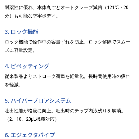
耐薬性に優れ、本体丸ごとオートクレーブ滅菌（121℃・20
分）も可能な堅牢ボディ。
3. ロック機能
ロック機能で操作中の容量ずれを防止。ロック解除でスムー
ズに容量設定。
4. ピペッティング
従来製品よりストローク荷重を軽量化。長時間使用時の疲れ
を軽減。
5. ハイパーブロアシステム
吐出性能が格段に向上。吐出時のチップ内液残りを解消。
（2、10、20μL機種対応）
6. エジェクタパイプ