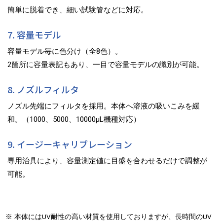
簡単に脱着でき、細い試験管などに対応。
7. 容量モデル
容量モデル毎に色分け（全8色）。
2箇所に容量表記もあり、一目で容量モデルの識別が可能。
8. ノズルフィルタ
ノズル先端にフィルタを採用。本体へ溶液の吸いこみを緩
和。（1000、5000、10000μL機種対応）
9. イージーキャリブレーション
専用治具により、容量測定値に目盛を合わせるだけで調整が
可能。
※
本体にはUV耐性の高い材質を使用しておりますが、長時間のUV