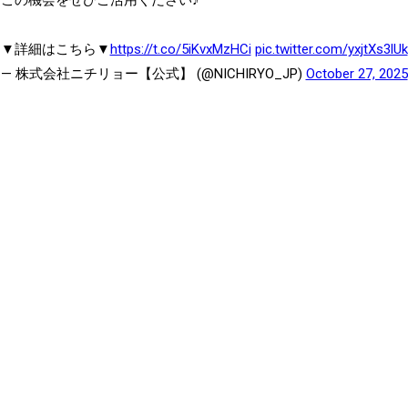
▼詳細はこちら▼
https://t.co/5iKvxMzHCi
pic.twitter.com/yxjtXs3lUk
— 株式会社ニチリョー【公式】 (@NICHIRYO_JP)
October 27, 2025