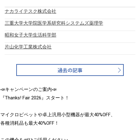
ナカライテスク株式会社
三重大学大学院医学系研究科システムズ薬理学
昭和女子大学生活科学部
片山化学工業株式会社
過去の記事
📣キャンペーンのご案内📣
『Thanks! Fair 2026』スタート！
マイクロピペットや卓上汎用小型機器が最大40%OFF、
各種消耗品も最大40%OFF！
この機会をぜひご活用ください♪