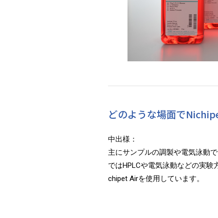
どのような場面でNichi
中出様：
主にサンプルの調製や電気泳動で
ではHPLCや電気泳動などの実験
chipet Airを使用しています。