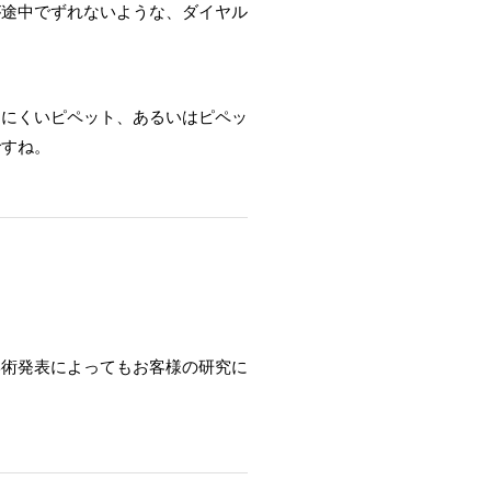
が途中でずれないような、ダイヤル
しにくいピペット、あるいはピペッ
ですね。
学術発表によってもお客様の研究に