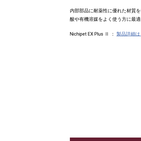
内部部品に耐薬性に優れた材質を
酸や有機溶媒をよく使う方に最適
Nichipet EX Plus Ⅱ ：
製品詳細は