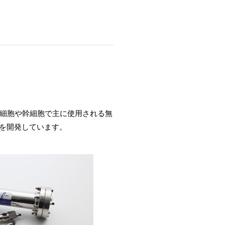
S細胞や幹細胞で主に使用される無
剤を開発しています。