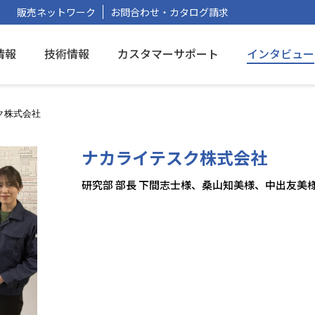
販売ネットワーク
お問合わせ・カタログ請求
情報
技術情報
カスタマーサポート
インタビュー
ク株式会社
ナカライテスク株式会社
研究部 部長 下間志士様、桑山知美様、中出友美