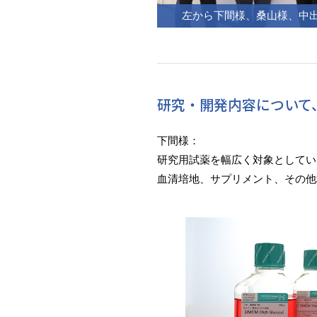
左から下間様、桑山様、中
研究・開発内容について
下間様：
研究用試薬を幅広く対象としてい
血清培地、サプリメント、その他