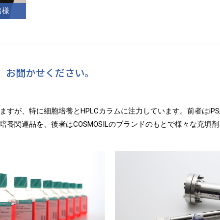
出様
、お聞かせください。
ますが、特に細胞培養とHPLCカラムに注力しています。前者はiP
培養関連品を、後者はCOSMOSILのブランドのもとで様々な充填