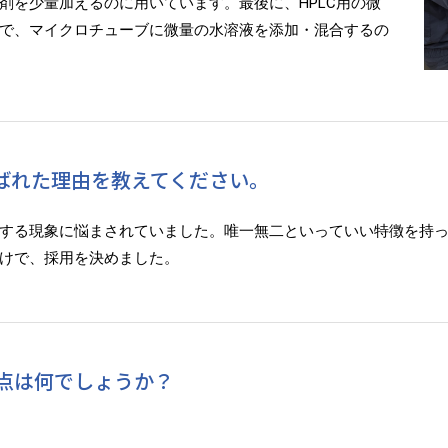
剤を少量加えるのに用いています。最後に、HPLC用の微
で、マイクロチューブに微量の水溶液を添加・混合するの
sⅡを選ばれた理由を教えてください。
する現象に悩まされていました。唯一無二といっていい特徴を持
けで、採用を決めました。
点は何でしょうか？