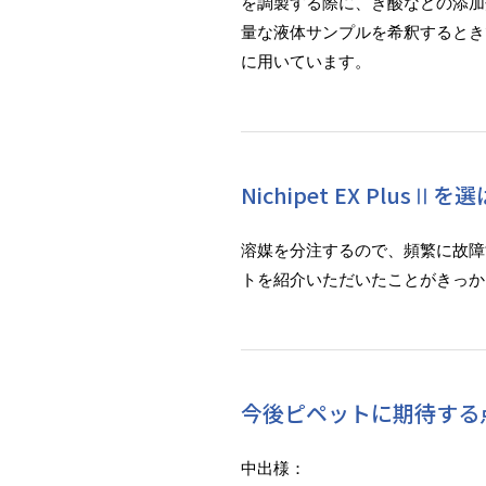
を調製する際に、ぎ酸などの添加
量な液体サンプルを希釈するとき
に用いています。
Nichipet EX Plu
溶媒を分注するので、頻繁に故障
トを紹介いただいたことがきっか
今後ピペットに期待する
中出様：