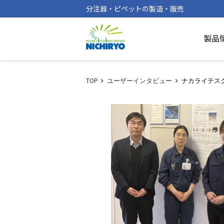
分注器・ピペットの製造・販売
製品
TOP
ユーザーインタビュー
ナカライテス