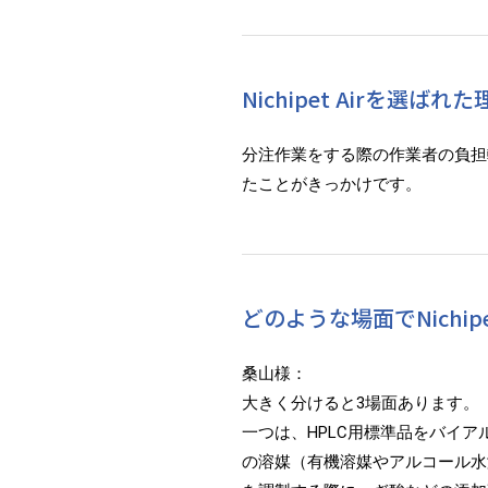
Nichipet Airを選
分注作業をする際の作業者の負担
たことがきっかけです。
どのような場面でNichip
桑山様：
大きく分けると3場面あります。
一つは、HPLC用標準品をバイ
の溶媒（有機溶媒やアルコール水