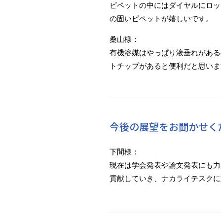
ピペットの中にはダイヤルにロッ
の固いピペットが嬉しいです。
桑山様：
有機溶媒はやっぱり液垂れがある
トチップがあると便利だと思いま
今後の展望をお聞かせく
下間様：
現在は学会発表や論文発表にも力
貢献していき、ナカライテスクに