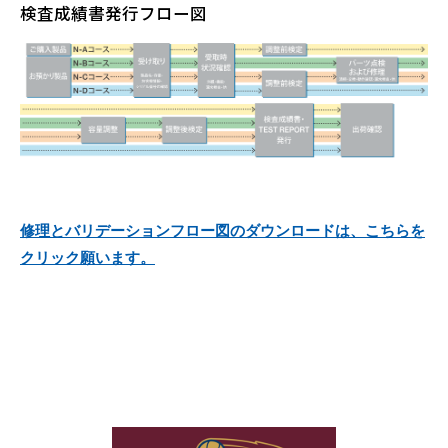
検査成績書発行フロー図
修理とバリデーションフロー図のダウンロードは、こちらを
クリック願います。