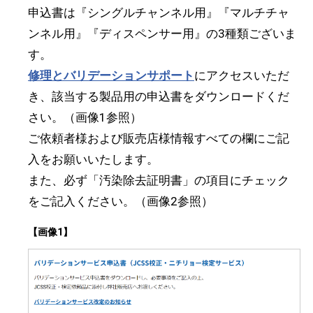
申込書は『シングルチャンネル用』『マルチチャ
ンネル用』『ディスペンサー用』の3種類ございま
す。
修理とバリデーションサポート
にアクセスいただ
き、該当する製品用の申込書をダウンロードくだ
さい。（画像1参照）
ご依頼者様および販売店様情報すべての欄にご記
入をお願いいたします。
また、必ず「汚染除去証明書」の項目にチェック
をご記入ください。（画像2参照）
【画像1】