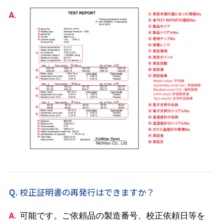
A.
Q.
校正証明書の再発行はできますか？
A.
可能です。ご依頼品の製造番号、校正依頼日等を