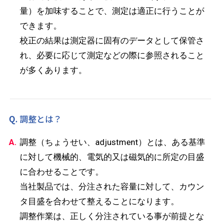
量）を加味することで、測定は適正に行うことが
できます。
校正の結果は測定器に固有のデータとして保管さ
れ、必要に応じて測定などの際に参照されること
が多くあります。
Q.
調整とは？
A.
調整（ちょうせい、adjustment）とは、ある基準
に対して機械的、電気的又は磁気的に所定の目盛
に合わせることです。
当社製品では、分注された容量に対して、カウン
タ目盛を合わせて整えることになります。
調整作業は、正しく分注されている事が前提とな