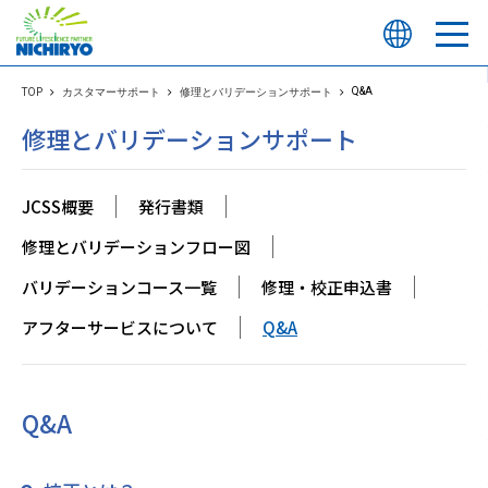
Q&A
TOP
カスタマーサポート
修理とバリデーションサポート
修理とバリデーションサポート
JCSS概要
発行書類
修理とバリデーションフロー図
バリデーションコース一覧
修理・校正申込書
アフターサービスについて
Q&A
Q&A