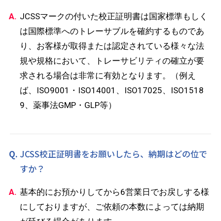
A.
JCSSマークの付いた校正証明書は国家標準もしく
は国際標準へのトレーサブルを確約するものであ
り、お客様が取得または認定されている様々な法
規や規格において、トレーサビリティの確立が要
求される場合は非常に有効となります。（例え
ば、ISO9001・ISO14001、ISO17025、ISO1518
9、薬事法GMP・GLP等）
Q.
JCSS校正証明書をお願いしたら、納期はどの位で
すか？
A.
基本的にお預かりしてから6営業日でお戻しする様
にしておりますが、ご依頼の本数によっては納期