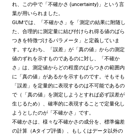
れ、この中で「不確かさ (uncertainty)」という言
葉が用いられました。
GUMでは、「不確かさ」を「測定の結果に附随し
た、合理的に測定量に結び付けられ得る値のばら
つきを特徴づけるパラメータ」と定義していま
す。すなわち、「誤差」が「真の値」からの測定
値のずれを示すものであるのに対し、「不確か
さ」は、測定値からどの程度のばらつきの範囲内
に「真の値」があるかを示すものです。そもそも
「誤差」を定量的に表現するのは不可能であるの
で（「真の値」を測定しようとすれば必ず誤差が
生じるため）、確率的に表現することで定量化し
ようとしたのが「不確かさ」です。
不確かさは、様々な不確かさの成分を、標準偏差
の計算（Aタイプ評価）、もしくはデータ以外の