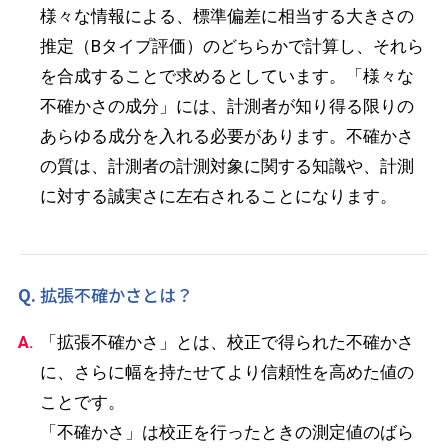
様々な情報による、標準偏差に相当する大きさの
推定（Bタイプ評価）のどちらかで計算し、それら
を合成することで求めるとしています。「様々な
不確かさの成分」には、計測者が知り得る限りの
あらゆる成分を入れる必要があります。不確かさ
の質は、計測者の計測対象に関する知識や、計測
に対する誠実さに左右されることになります。
Q.
拡張不確かさとは？
A.
「拡張不確かさ」とは、校正で得られた不確かさ
に、さらに幅を持たせてより信頼性を高めた値の
ことです。
「不確かさ」は校正を行ったときの測定値のばら