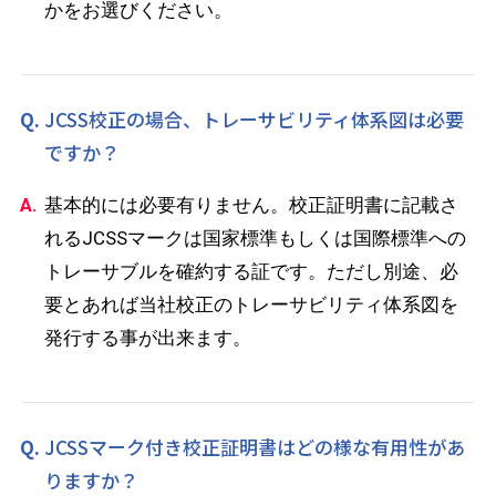
かをお選びください。
Q.
JCSS校正の場合、トレーサビリティ体系図は必要
ですか？
A.
基本的には必要有りません。校正証明書に記載さ
れるJCSSマークは国家標準もしくは国際標準への
トレーサブルを確約する証です。ただし別途、必
要とあれば当社校正のトレーサビリティ体系図を
発行する事が出来ます。
Q.
JCSSマーク付き校正証明書はどの様な有用性があ
りますか？