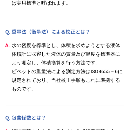
は実用標準と呼ばれます。
Q.
重量法（衡量法）による校正とは？
A.
水の密度を標準とし、体積を求めようとする液体
体積計に収容した液体の質量及び温度を標準器に
より測定し、体積換算を行う方法です。
ピペットの重量法による測定方法はISO8655－6に
規定されており、当社校正手順もこれに準拠する
ものです。
Q.
包含係数とは？