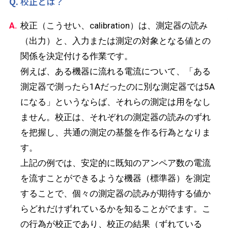
Q.
校正とは？
A.
校正（こうせい、calibration）は、測定器の読み
（出力）と、入力または測定の対象となる値との
関係を決定付ける作業です。
例えば、ある機器に流れる電流について、「ある
測定器で測ったら1Aだったのに別な測定器では5A
になる」というならば、それらの測定は用をなし
ません。校正は、それぞれの測定器の読みのずれ
を把握し、共通の測定の基盤を作る行為となりま
す。
上記の例では、安定的に既知のアンペア数の電流
を流すことができるような機器（標準器）を測定
することで、個々の測定器の読みが期待する値か
らどれだけずれているかを知ることがでます。こ
の行為が校正であり、校正の結果（ずれている