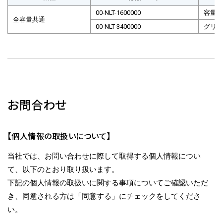
00-NLT-1600000
容量
全容量共通
00-NLT-3400000
グリ
お問合わせ
【個人情報の取扱いについて】
当社では、お問い合わせに際して取得する個人情報につい
て、以下のとおり取り扱います。
下記の個人情報の取扱いに関する事項についてご確認いただ
き、同意される方は「同意する」にチェックをしてくださ
い。