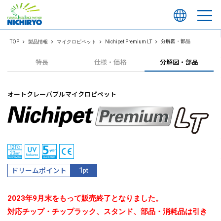
分解図・部品
TOP
製品情報
マイクロピペット
Nichipet Premium LT
特長
仕様・価格
分解図・部品
オートクレーバブルマイクロピペット
ドリームポイント
1
pt
2023年9月末をもって販売終了となりました。
対応チップ・チップラック、スタンド、部品・消耗品は引き