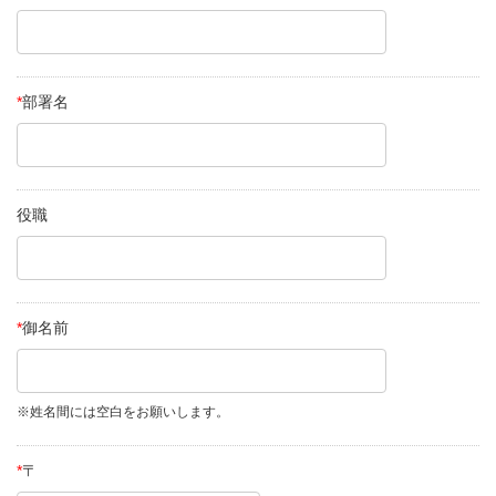
*
部署名
役職
*
御名前
※姓名間には空白をお願いします。
*
〒