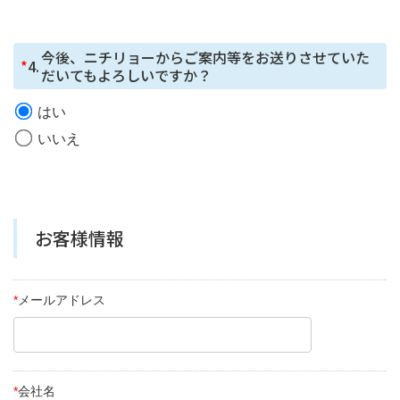
が、セッション管理のためだけにCookie を使⽤していま
す。
今後、ニチリョーからご案内等をお送りさせていた
*
4.
だいてもよろしいですか？
はい
いいえ
お客様情報
*
メールアドレス
*
会社名