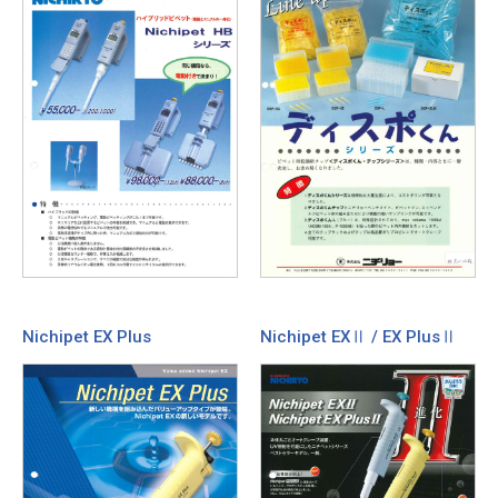
Nichipet EX Plus
Nichipet EXⅡ / EX PlusⅡ