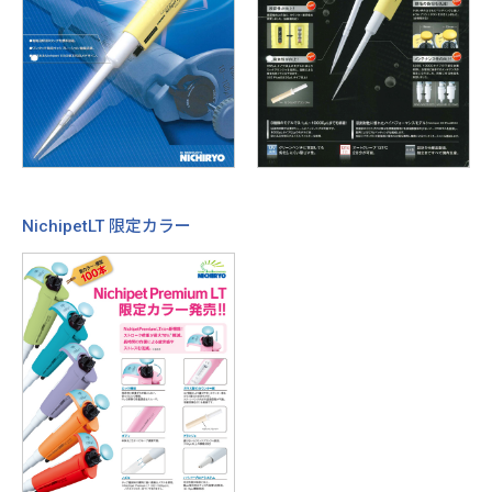
NichipetLT 限定カラー