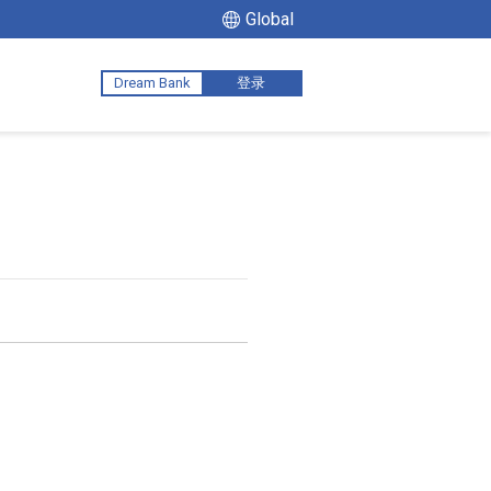
Global
Dream Bank
登录