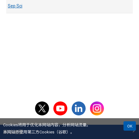
Sep Sci
Cookies将用于优化本网站内容，分析网站流量。
OK
网站地图
本网站亦使用第三方Cookies（谷歌）。