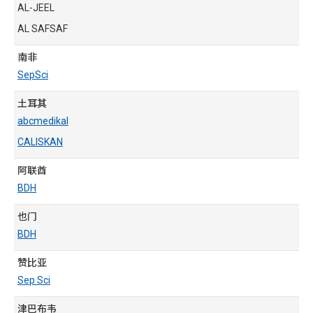
AL-JEEL
AL SAFSAF
南非
SepSci
土耳其
abcmedikal
CALISKAN
阿联酋
BDH
也门
BDH
赞比亚
Sep Sci
津巴布韦