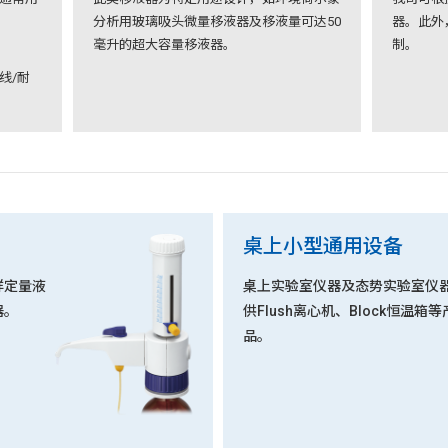
分析用玻璃吸头微量移液器及移液量可达50
器。此外
毫升的超大容量移液器。
制。
线/耐
桌上小型通用设备
样定量液
桌上实验室仪器及态势实验室仪
器。
供Flush离心机、Block恒温箱等
品。