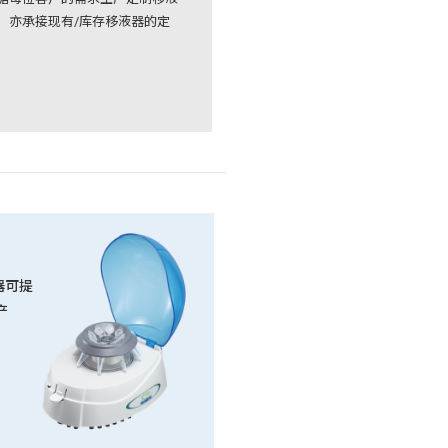
，亦承接现有/库存移液器的定
器可提
产