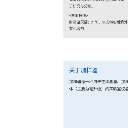
于研究与分析。
<主要特性>
耐高温灭菌(121℃、20分钟)/耐紫外
有机溶剂
关于加样器
加样器是一种用于连续测量、加
体（主要为毫升级）的实验室仪