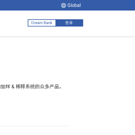
Global
Dream Bank
登录
加样 & 稀释系统的众多产品。