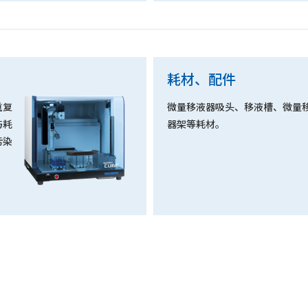
耗材、配件
重复
微量移液器吸头、移液槽、微量
与耗
器架等耗材。
污染