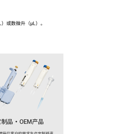
）或数微升（μL）。
制品・OEM产品
据每位客户的需求生产定制移液